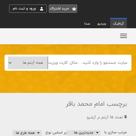
خريد اشتراک
ورود و ثبت نام
گرافیک
ویدیو
صدا
برچسب امام محمد باقر
تعداد 15 آيتم در آرشيو
مرتب سازی با:
بر اساس نوع: