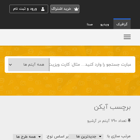
خريد اشتراک
ورود و ثبت نام
گرافیک
ویدیو
صدا
برچسب آیکن
تعداد 790 آيتم در آرشيو
مرتب سازی با:
بر اساس نوع: