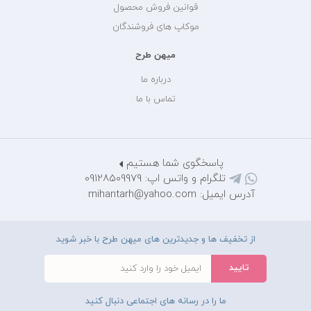
قوانین فروش محصول
موکاپ های فروشندگان
میهن طرح
درباره ما
تماس با ما
پاسخگوی شما هستیم
تلگرام و واتس اپ: 09128509979
آدرس ایمیل: mihantarh@yahoo.com
از تخفیف ها و جدیدترین های میهن طرح با خبر شوید
ما را در رسانه های اجتماعی دنبال کنید