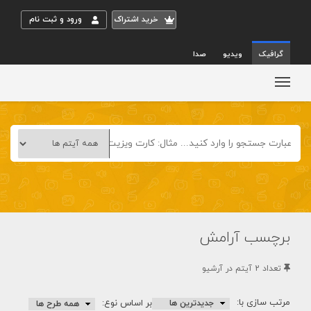
خريد اشتراک
ورود و ثبت نام
گرافیک
ویدیو
صدا
برچسب آرامش
تعداد 2 آيتم در آرشيو
مرتب سازی با:
بر اساس نوع: