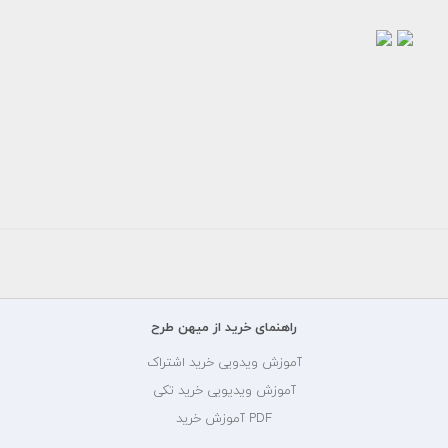
عکس
برش
عکس
خورده
مرد
دوربری
خندان
تمرکز
رایگان
کردن
5000
تومان
راهنمای خرید از میهن طرح
آموزش ویدویی خرید اشتراک
آموزش ویدیویی خرید تکی
PDF آموزش خرید