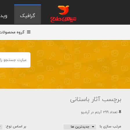
گرافیک
ویدی
گروه محصولات
برچسب آثار باستانی
تعداد 299 آيتم در آرشيو
مرتب سازی با:
بر اساس نوع: