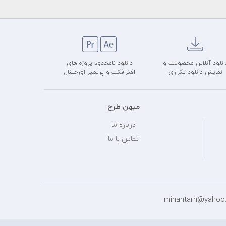
انلود آنلاین محصولات و
دانلود نامحدود پروژه های
نمایش دانلود تکراری
افترافکت و پریمیر اورجینال
میهن طرح
درباره ما
تماس با ما