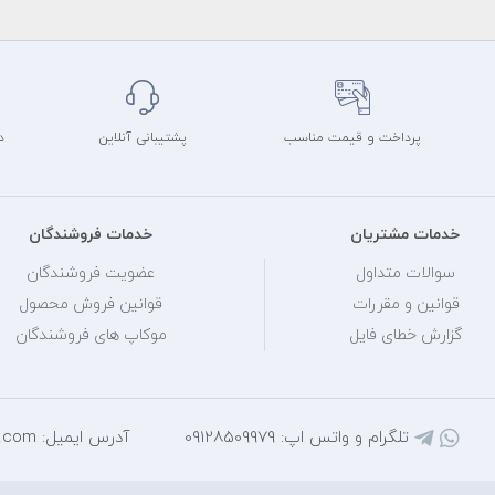
پرداخت و قیمت مناسب
پشتیبانی آنلاین
د
خدمات مشتریان
خدمات فروشندگان
سوالات متداول
عضویت فروشندگان
قوانین و مقررات
قوانین فروش محصول
گزارش خطای فایل
موکاپ های فروشندگان
تلگرام و واتس اپ: 09128509979
آدرس ایمیل: mihantarh@yahoo.com