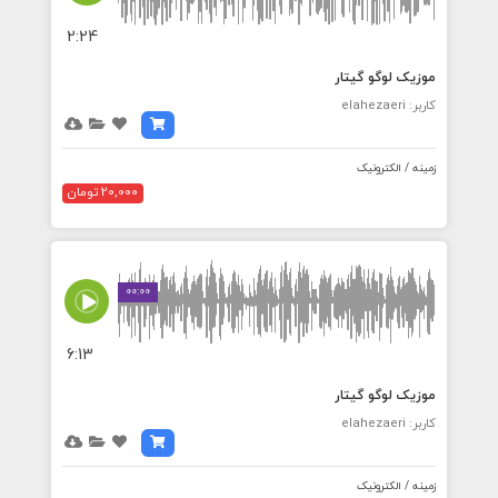
2:24
موزیک لوگو گیتار
کاربر: elahezaeri
زمینه / الکترونیک
20,000 تومان
00:00
6:13
موزیک لوگو گیتار
کاربر: elahezaeri
زمینه / الکترونیک