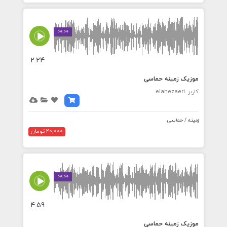
00:00
2:24
موزیک زمینه حماسی
کاربر: elahezaeri
زمینه / حماسی
20,000 تومان
00:00
4:59
موزیک زمینه حماسی