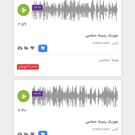
00:00
2:59
موزیک زمینه حماسی
کاربر: elahezaeri
زمینه / حماسی
20,000 تومان
00:00
2:40
موزیک زمینه حماسی
کاربر: elahezaeri