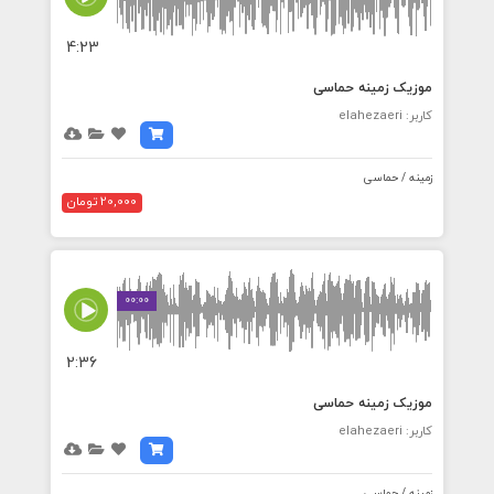
4:23
موزیک زمینه حماسی
کاربر: elahezaeri
زمینه / حماسی
20,000 تومان
00:00
2:36
موزیک زمینه حماسی
کاربر: elahezaeri
زمینه / حماسی