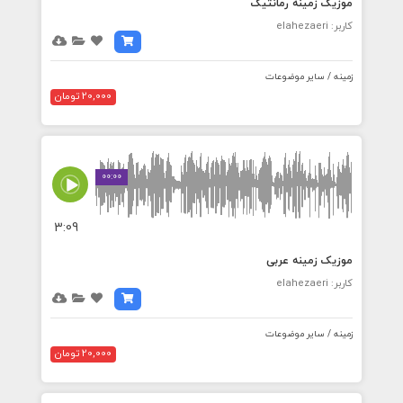
موزیک زمینه رمانتیک
کاربر: elahezaeri
زمینه / سایر موضوعات
20,000 تومان
00:00
3:09
موزیک زمینه عربی
کاربر: elahezaeri
زمینه / سایر موضوعات
20,000 تومان