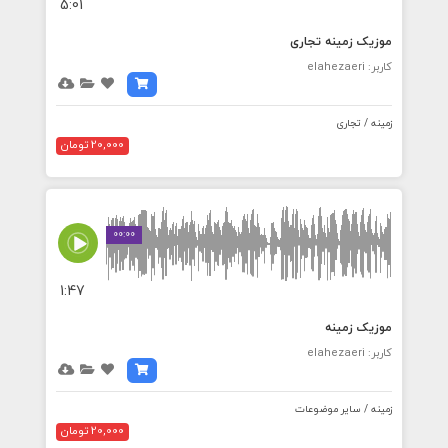
5:01
موزیک زمینه تجاری
کاربر: elahezaeri
زمینه / تجاری
20,000 تومان
00:00
1:47
موزیک زمینه
کاربر: elahezaeri
زمینه / سایر موضوعات
20,000 تومان