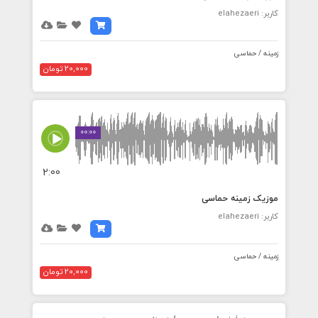
کاربر: elahezaeri
زمینه / حماسی
20,000 تومان
00:00
2:00
موزیک زمینه حماسی
کاربر: elahezaeri
زمینه / حماسی
20,000 تومان