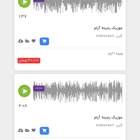
1:37
موزیک زمینه آرام
کاربر: elahezaeri
زمینه / آرام
20,000 تومان
00:00
2:08
موزیک زمینه آرام
کاربر: elahezaeri