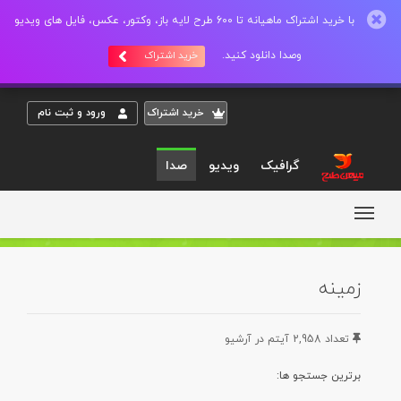
با خرید اشتراک ماهیانه تا 600 طرح لایه باز، وکتور، عکس، فایل های ویدیو
وصدا دانلود کنید.
خرید اشتراک
خريد اشتراک
ورود و ثبت نام
گرافیک
ویدیو
صدا
زمینه
تعداد 2,958 آيتم در آرشيو
برترين جستجو ها: