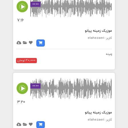
00:00
7:16
موزیک زمینه پیانو
کاربر: elahezaeri
زمینه
20,000 تومان
00:00
3:20
موزیک زمینه پیانو
کاربر: elahezaeri