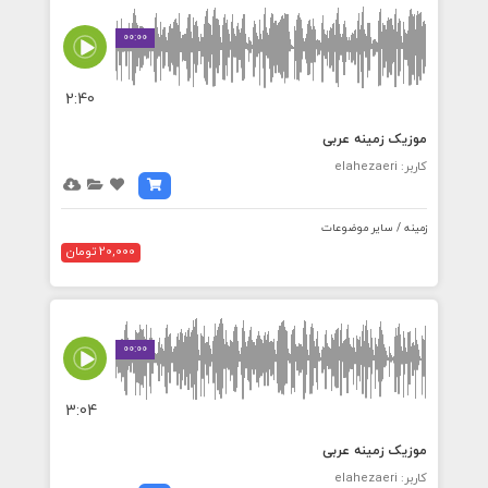
00:00
2:40
موزیک زمینه عربی
کاربر: elahezaeri
زمینه / سایر موضوعات
20,000 تومان
00:00
3:04
موزیک زمینه عربی
کاربر: elahezaeri