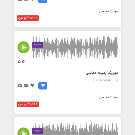
زمینه / حماسی
20,000 تومان
00:00
5:16
موزیک زمینه حماسی
کاربر: elahezaeri
زمینه / حماسی
20,000 تومان
00:00