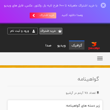
با خرید اشتراک ماهیانه تا 600 طرح لایه باز، وکتور، عکس، فایل های ویدیو
وصدا دانلود کنید.
خرید اشتراک
خريد اشتراک
ورود و ثبت نام
گرافیک
ویدیو
صدا
گواهینامه
تعداد 78 آيتم در آرشيو
زیر دسته های گواهینامه: