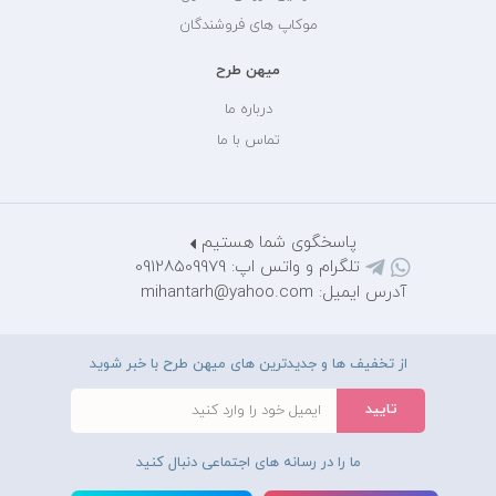
موکاپ های فروشندگان
میهن طرح
درباره ما
تماس با ما
پاسخگوی شما هستیم
تلگرام و واتس اپ: 09128509979
آدرس ایمیل: mihantarh@yahoo.com
از تخفیف ها و جدیدترین های میهن طرح با خبر شوید
ما را در رسانه های اجتماعی دنبال کنید