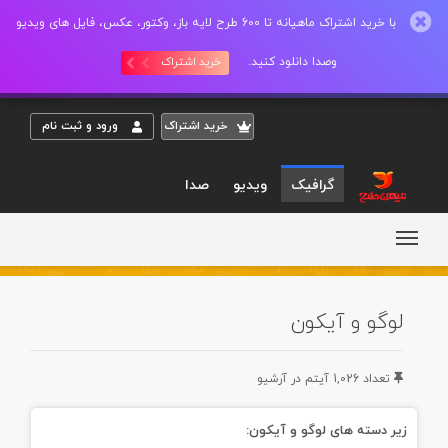
با خرید اشتراک ماهیانه تا 600 طرح لایه باز، وکتور، عکس، فایل های ویدیو
وصدا دانلود کنید.
خرید اشتراک
خريد اشتراک
ورود و ثبت نام
گرافیک
ویدیو
صدا
لوگو و آیکون
تعداد 1,026 آيتم در آرشيو
زیر دسته های لوگو و آیکون: