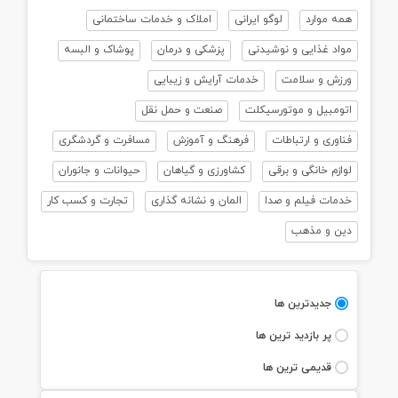
همه موارد
لوگو ایرانی
املاک و خدمات ساختمانی
مواد غذایی و نوشیدنی
پزشکی و درمان
پوشاک و البسه
ورزش و سلامت
خدمات آرایش و زیبایی
اتومبیل و موتورسیکلت
صنعت و حمل نقل
فناوری و ارتباطات
فرهنگ و آموزش
مسافرت و گردشگری
لوازم خانگی و برقی
کشاورزی و گیاهان
حیوانات و جانوران
خدمات فیلم و صدا
المان و نشانه گذاری
تجارت و کسب کار
دین و مذهب
جديدترين ها
پر بازديد ترين ها
قديمی ترين ها