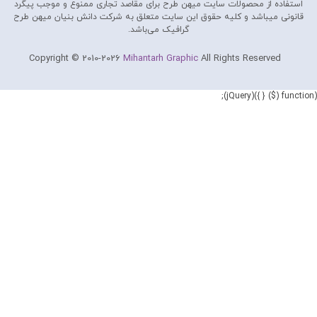
استفاده از محصولات سايت میهن طرح برای مقاصد تجاری ممنوع و موجب پیگرد
قانونی میباشد و کليه حقوق اين سايت متعلق به شرکت دانش بنیان میهن طرح
گرافیک می‌باشد.
Copyright © 2010-2026
Mihantarh Graphic
All Rights Reserved
(function ($) { })(jQuery);