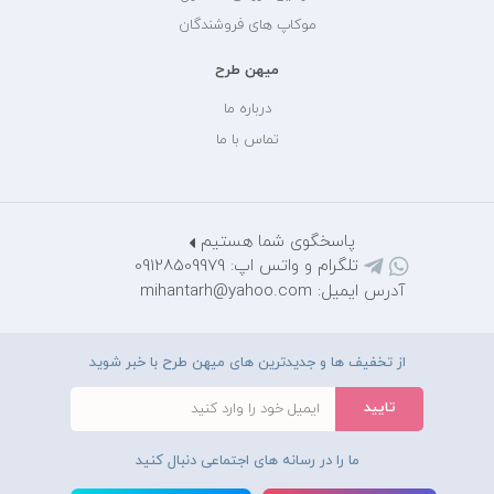
موکاپ های فروشندگان
میهن طرح
درباره ما
تماس با ما
پاسخگوی شما هستیم
تلگرام و واتس اپ: 09128509979
آدرس ایمیل: mihantarh@yahoo.com
از تخفیف ها و جدیدترین های میهن طرح با خبر شوید
ما را در رسانه های اجتماعی دنبال کنید