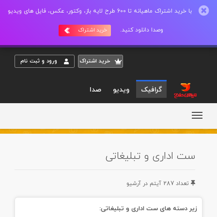
با خرید اشتراک ماهیانه تا 600 طرح لایه باز، وکتور، عکس، فایل های ویدیو
وصدا دانلود کنید.
خرید اشتراک
خريد اشتراک
ورود و ثبت نام
گرافیک
ویدیو
صدا
ست اداری و تبلیغاتی
تعداد 287 آيتم در آرشيو
زیر دسته های ست اداری و تبلیغاتی: