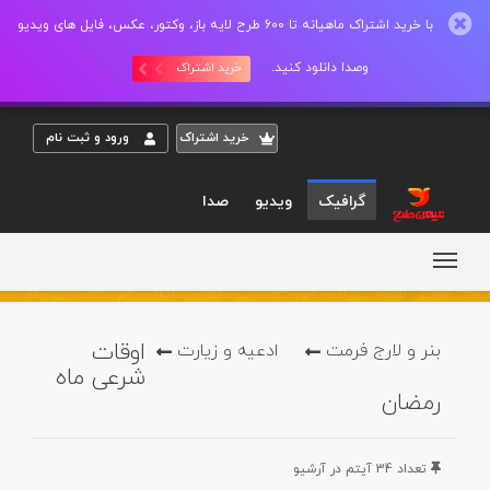
با خرید اشتراک ماهیانه تا 600 طرح لایه باز، وکتور، عکس، فایل های ویدیو
وصدا دانلود کنید.
خرید اشتراک
خريد اشتراک
ورود و ثبت نام
گرافیک
ویدیو
صدا
اوقات
بنر و لارج فرمت
ادعیه و زیارت
شرعی ماه
رمضان
تعداد 34 آيتم در آرشيو