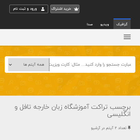
خريد اشتراک
ورود و ثبت نام
گرافیک
ویدیو
صدا
برچسب تراکت آموزشگاه زبان خارجه تافل و
انگلیسی
تعداد 2 آيتم در آرشيو