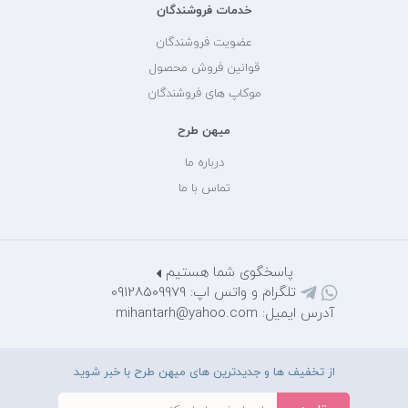
خدمات فروشندگان
عضویت فروشندگان
قوانین فروش محصول
موکاپ های فروشندگان
میهن طرح
درباره ما
تماس با ما
پاسخگوی شما هستیم
تلگرام و واتس اپ: 09128509979
آدرس ایمیل: mihantarh@yahoo.com
از تخفیف ها و جدیدترین های میهن طرح با خبر شوید