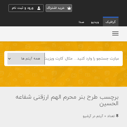
خريد اشتراک
ورود و ثبت نام
گرافیک
ویدیو
صدا
برچسب طرح بنر محرم الهم ارزقنی شفاعه
الحسین
تعداد 0 آيتم در آرشيو