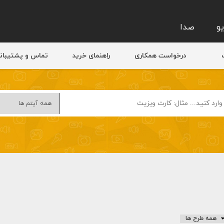
و
صدا
درخواست همکاری
راهنمای خرید
تماس و پشتیبان