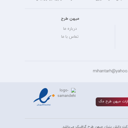
میهن طرح
درباره ما
تماس با ما
رات ميهن طرح مگ
کت دانش بنیان میهن طرح گرافیک می‌باشد.