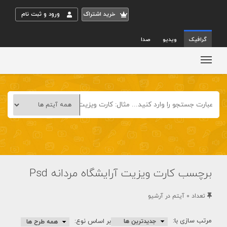
خريد اشتراک
ورود و ثبت نام
گرافیک
ویدیو
صدا
برچسب کارت ویزیت آرایشگاه مردانه Psd
تعداد 0 آيتم در آرشيو
مرتب سازی با:
بر اساس نوع: