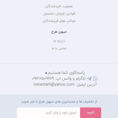
عضویت فروشندگان
قوانین فروش محصول
موکاپ های فروشندگان
میهن طرح
درباره ما
تماس با ما
پاسخگوی شما هستیم
تلگرام و واتس اپ: 09128509979
آدرس ایمیل: mihantarh@yahoo.com
از تخفیف ها و جدیدترین های میهن طرح با خبر شوید