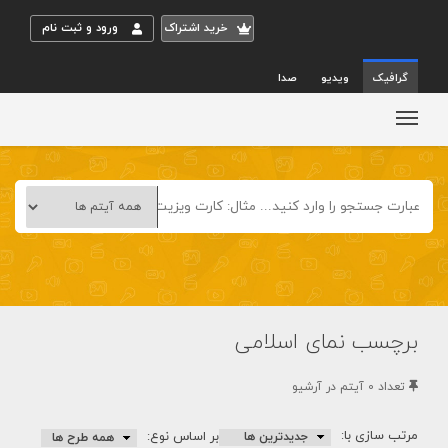
خريد اشتراک
ورود و ثبت نام
گرافیک
ویدیو
صدا
برچسب نمای اسلامی
تعداد 0 آيتم در آرشيو
مرتب سازی با:
بر اساس نوع: