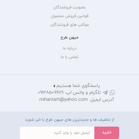
عضویت فروشندگان
قوانین فروش محصول
موکاپ های فروشندگان
میهن طرح
درباره ما
تماس با ما
پاسخگوی شما هستیم
تلگرام و واتس اپ: 09128509979
آدرس ایمیل: mihantarh@yahoo.com
از تخفیف ها و جدیدترین های میهن طرح با خبر شوید