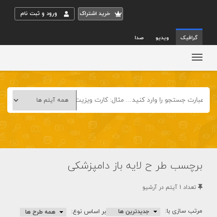
خريد اشتراک
ورود و ثبت نام
گرافیک
ویدیو
صدا
برچسب طر ح لایه باز دامپزشکی
تعداد 1 آيتم در آرشيو
مرتب سازی با:
بر اساس نوع: