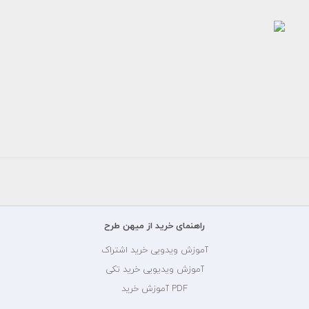
طرح
لایه
باز
کارت
ویزیت
دامپزشکی
150000
تومان
راهنمای خرید از میهن طرح
آموزش ویدویی خرید اشتراک
آموزش ویدیویی خرید تکی
PDF آموزش خرید