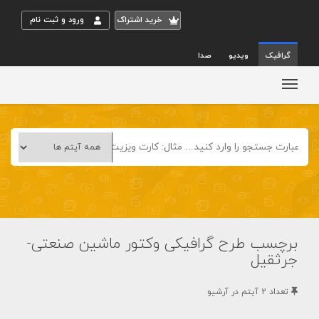
خريد اشتراک
ورود و ثبت نام
گرافیک
ویدیو
صدا
برچسب طرح گرافیکی وکتور ماشین صنعتی-
جرثقیل
تعداد 2 آيتم در آرشيو