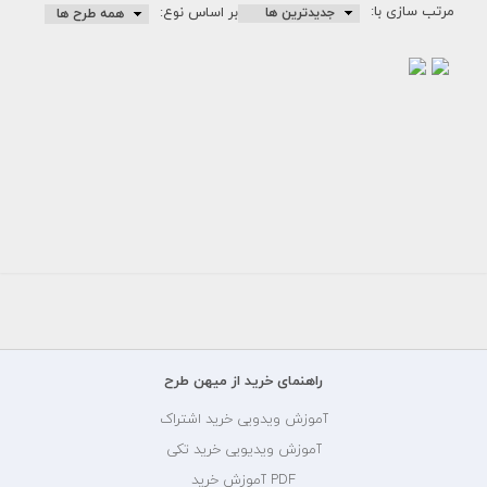
مرتب سازی با:
بر اساس نوع:
طرح
گرافیکی
طرح
وکتور
گرافیکی
ماشین
وکتور
صنعتی-
ماشین...
جرثقیل
رایگان
رایگان
راهنمای خرید از میهن طرح
آموزش ویدویی خرید اشتراک
آموزش ویدیویی خرید تکی
PDF آموزش خرید