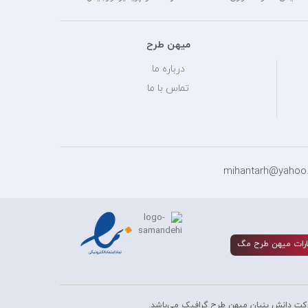
میهن طرح
درباره ما
تماس با ما
رات ميهن طرح مگ
کت دانش بنیان میهن طرح گرافیک می‌باشد.