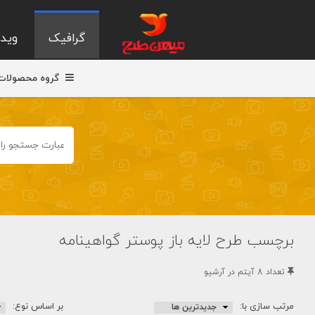
گرافیک
ویدی
گروه محصولات
برچسب طرح لایه باز پوستر گواهینامه
تعداد 8 آيتم در آرشيو
مرتب سازی با:
بر اساس نوع: