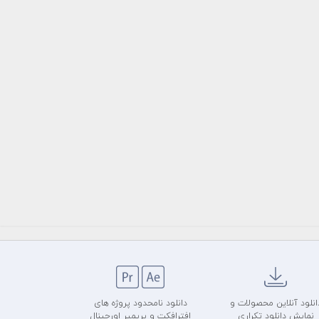
انلود آنلاین محصولات و
دانلود نامحدود پروژه های
نمایش دانلود تکراری
افترافکت و پریمیر اورجینال