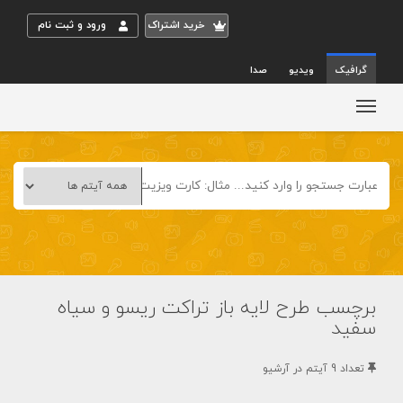
خريد اشتراک
ورود و ثبت نام
گرافیک
ویدیو
صدا
برچسب طرح لایه باز تراکت ریسو و سیاه
سفید
تعداد 9 آيتم در آرشيو