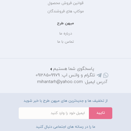
قوانین فروش محصول
موکاپ های فروشندگان
میهن طرح
درباره ما
تماس با ما
پاسخگوی شما هستیم
تلگرام و واتس اپ: 09128509979
آدرس ایمیل: mihantarh@yahoo.com
از تخفیف ها و جدیدترین های میهن طرح با خبر شوید
ما را در رسانه های اجتماعی دنبال کنید