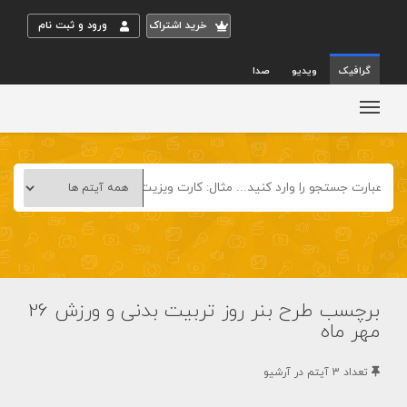
خريد اشتراک
ورود و ثبت نام
گرافیک
ویدیو
صدا
برچسب طرح بنر روز تربیت بدنی و ورزش 26
مهر ماه
تعداد 3 آيتم در آرشيو