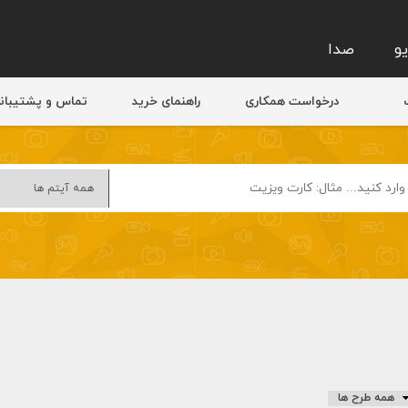
و
صدا
درخواست همکاری
راهنمای خرید
تماس و پشتیبان