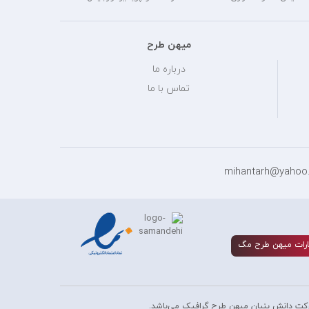
میهن طرح
درباره ما
تماس با ما
رات ميهن طرح مگ
کت دانش بنیان میهن طرح گرافیک می‌باشد.