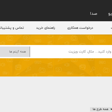
و
صدا
درخواست همکاری
راهنمای خرید
تماس و پشتیبان