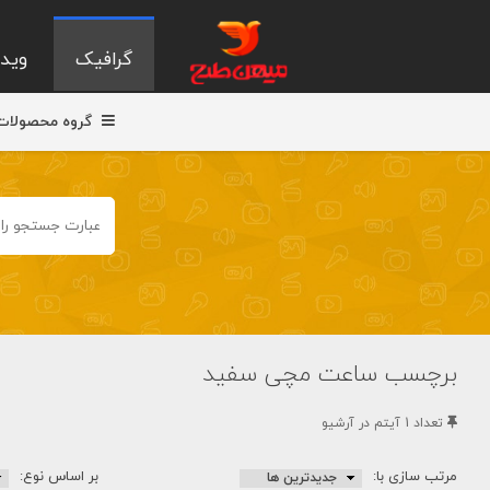
گرافیک
ویدی
گروه محصولات
برچسب ساعت مچی سفید
تعداد 1 آيتم در آرشيو
مرتب سازی با:
بر اساس نوع: