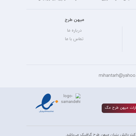
میهن طرح
درباره ما
تماس با ما
رات ميهن طرح مگ
کت دانش بنیان میهن طرح گرافیک می‌باشد.