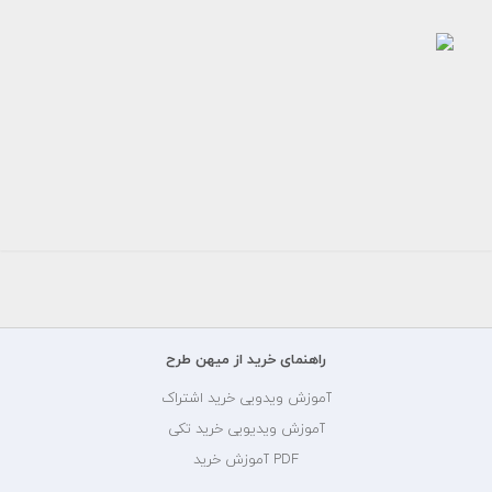
عکس
بک
گراند
مدل
مینیمال
خاکستری
و...
رایگان
راهنمای خرید از میهن طرح
آموزش ویدویی خرید اشتراک
آموزش ویدیویی خرید تکی
PDF آموزش خرید