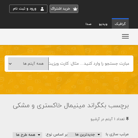
خريد اشتراک
ورود و ثبت نام
گرافیک
ویدیو
صدا
برچسب بکگراند مینیمال خاکستری و مشکی
تعداد 1 آيتم در آرشيو
مرتب سازی با:
بر اساس نوع: