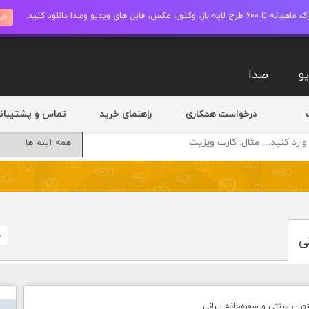
ز، وکتور، عکس، فایل های ویدیو وصدا دانلود کنید.
خری
و
صدا
درخواست همکاری
راهنمای خرید
تماس و پشتیبان
خ
ی