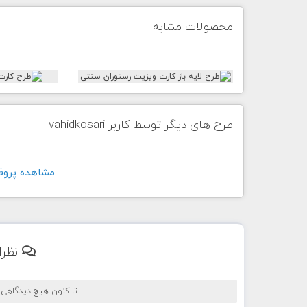
محصولات مشابه
طرح های دیگر توسط کاربر vahidkosari
مشاهده پروفايل کار
نظرا
تا کنون هیچ دیدگاهی