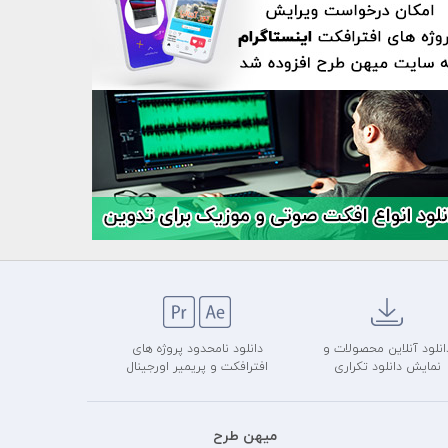
انلود آنلاین محصولات و
دانلود نامحدود پروژه های
نمایش دانلود تکراری
افترافکت و پریمیر اورجینال
میهن طرح