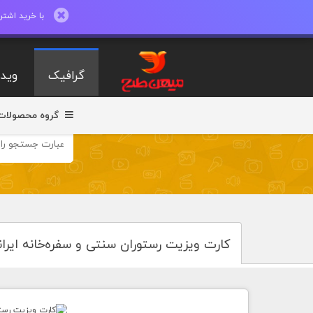
با خرید اشتراک ماهیانه تا 600 طرح لایه با
گرافیک
ویدی
گروه محصولات
کارت ویزیت رستوران سنتی و سفره‌خانه ایران