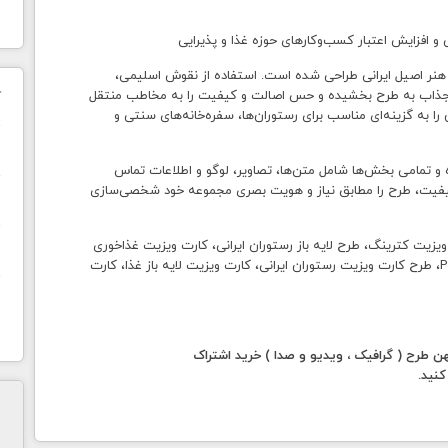
 و افزایش اعتبار کسب‌وکارهای حوزه غذا و پذیرایی
 و هنر اصیل ایرانی طراحی شده است. استفاده از نقوش اسلیمی،
 و جذاب به طرح بخشیده و حس اصالت و کیفیت را به مخاطب منتقل
ک
را به گزینه‌ای مناسب برای رستوران‌ها، سفره‌خانه‌های سنتی و
ن
حی شده و تمامی بخش‌ها شامل متن‌ها، تصاویر، لوگو و اطلاعات تماس
ت کیفیت، طرح را مطابق نیاز و هویت بصری مجموعه خود شخصی‌سازی
ح
زیت کترینگ، طرح لایه باز رستوران ایرانی، کارت ویزیت غذاخوری
ا
سنتی، کارت ویزیت آشپزخانه ایرانی، کارت ویزیت سنتی PSD، طرح کارت ویزیت رستوران ایرانی، کارت ویزیت لایه باز غذا، کارت
رح ( گرافیک ، ویدیو و صدا ) خرید اشتراک
کنید.