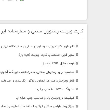
کارت ویزیت رستوران سنتی و سفره‌خانه ایرا
🟢
نام طرح:
کارت ویزیت رستوران سنتی و سفره‌خانه ایرانی
🟢
سایز فایل:
استاندارد کارت ویزیت (لایه باز)
🟢
فرمت فایل:
PSD لایه باز
🟢
مناسب برای:
رستوران سنتی، سفره‌خانه، کترینگ، آشپزخانه
🟢
قابل ویرایش:
متن‌ها، تصاویر، لوگو، رنگ‌بندی و اطلاعات
🟢
مد رنگ:
CMYK مناسب چاپ
🟢
کیفیت:
رزولوشن بالا و مناسب چاپ حرفه‌ای
🟢
ویژگی‌ها:
طراحی سنتی ایرانی، استفاده از المان‌های اسلی