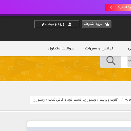
د اشتراک
خريد اشتراک
ورود و ثبت نام
ی
قوانین و مقررات
سوالات متداول
انه
کارت ویزیت
/
رستوران، فست فود و کافی شاپ
/
رستوران