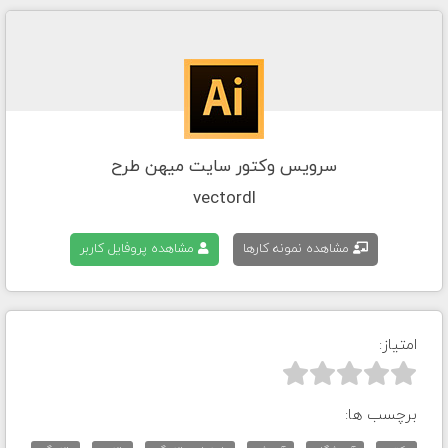
سرویس وکتور سایت میهن طرح
vectordl
مشاهده نمونه کارها
مشاهده پروفایل کاربر
امتیاز:



برچسب ها: