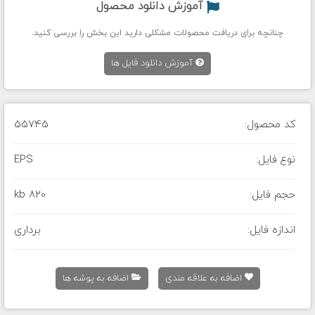
آموزش دانلود محصول
چنانچه برای دریافت محصولات مشکلی دارید این بخش را بررسی کنید.
آموزش دانلود فایل ها
کد محصول:
55745
نوع فایل:
EPS
حجم فایل:
820 kb
اندازه فایل:
برداری
اضافه به علاقه مندی
اضافه به پوشه ها