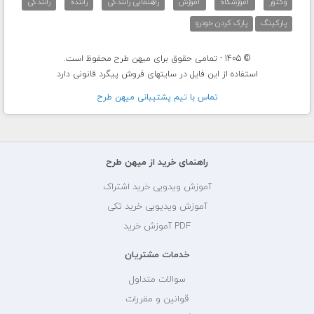
وکتور
آموزشگاه
آموزش
راهنمایی رانندگی
راننده
رانندگی
پارکینگ
پارک کردن خودرو
© 1405 - تمامی حقوق برای میهن طرح محفوظ است.
استفاده از این فایل در سایتهای فروش پیگرد قانونی دارد
تماس با تيم پشتيبانی ميهن طرح
راهنمای خرید از میهن طرح
آموزش ویدویی خرید اشتراک
آموزش ویدیویی خرید تکی
PDF آموزش خرید
خدمات مشتریان
سوالات متداول
قوانین و مقررات