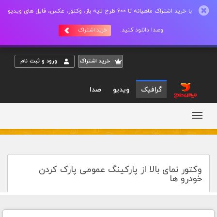
با خرید اشتراک ماهیانه تا 600 طرح لایه باز، وکتور، عکس، فایل های ویدیو
وصدا دانلود کنید.
خرید اشتراک
خريد اشتراک
ورود و ثبت نام
گرافیک
ویدیو
صدا
وکتور نمای بالا از پارکینگ عمومی پارک کردن
خودرو ها