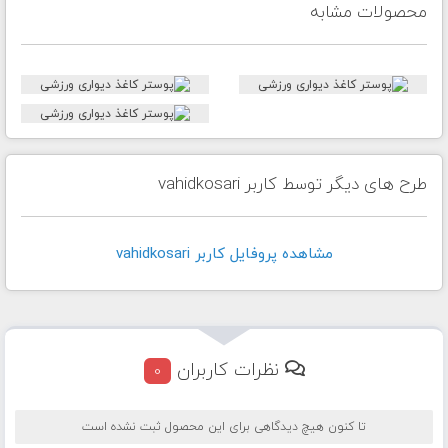
محصولات مشابه
طرح های دیگر توسط کاربر vahidkosari
مشاهده پروفايل کاربر vahidkosari
نظرات کاربران
0
تا کنون هیچ دیدگاهی برای این محصول ثبت نشده است