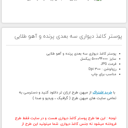
پوستر کاغذ دیواری سه بعدی پرنده و آهو طلایی
پوستر کاغذ دیواری سه بعدی پرنده و آهو طلایی
سایز: 4000*5000 پیکسل
فرمت JPG
رزولوشن : 300 Dpi
مناسب برای چاپ
با
خرید اشتراک
از میهن طرح ارزان تر دانلود کنید و دسترسی به
تمامی سایت های میهن طرح ( گرافیک ، ویدیو و صدا )
توجه : این ها طرح پوستر کاغذ دیواری هست و در سایت فقط طرح
فروخته میشود نه جنس کاغذ دیواری. شما میتونید این طرح از