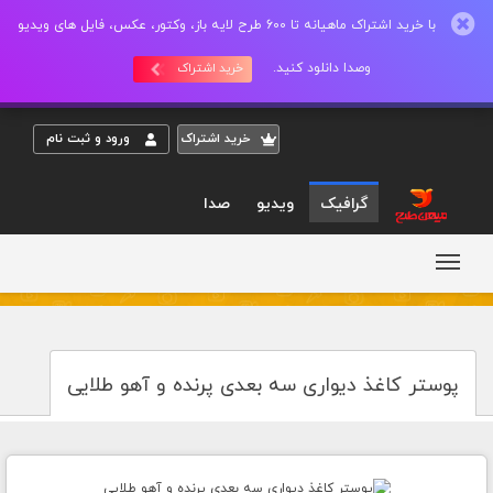
با خرید اشتراک ماهیانه تا 600 طرح لایه باز، وکتور، عکس، فایل های ویدیو
وصدا دانلود کنید.
خرید اشتراک
خريد اشتراک
ورود و ثبت نام
گرافیک
ویدیو
صدا
پوستر کاغذ دیواری سه بعدی پرنده و آهو طلایی