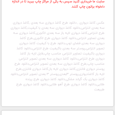
سایت ما خریداری کنید سپس به یکی از مراکز چاپ ببرید تا در اندازه
دلخواه براتون چاپ کنند.
عکس کاغذ دیواری , دانلود طرح کاغذ دیواری سه بعدی ,
کاغذ دیواری
سه بعدی انتزاعی,دانلود کاغذ دیواری سه بعدی با کیفیت,کاغذ دیواری
طرح انتزاعی,کاغذ دیواری لایه باز سه بعدی لاکچری,کاغذ دیواری سه
بعدی تصاویر انتزاعی,دانلود کاغذ دیواری طرح لاکچری,طرح کاغذ
دیواری سه بعدی فضای توپ,دانلود طرح با کیفیت کاغذ دیواری
تصویر انتزاعی,پوستر سه بعدی باکیفیت طرح انتزاعی,دانلود کاغذ
دیواری باکیفیت تصاویر انتزاعی مناسب چاپ,فایل لایه باز کاغذ
دیواری طرح انتزاعی,دانلود کاغذ دیواری سه بعدی تصویر انتزاعی
مناسب چاپ,طرح کاغذ دیواری سه بعدی تصویر انتزاعی,دانلود طرح
پوستر دیواری فانتزی,کاغذ دیواری لایه باز,کاغذ دیواری فانتزی,طرح
لایه باز کاغذدیواری,پوستر 3بعدی,پوستر 3 بعدی تصویر انتزاعی,دانلود
کاغذ دیواری بک گراند مشکی,دانلود کاغذ دیواری طرح پرنده
طلایی,دانلود کاغذ دیواری طرح آهو طلایی,دانلود کاغذ دیواری طرح
طبیعت