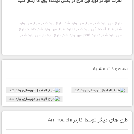
نظرات خود در مورد این طرح در بخش دیدگاه برای ما ارسال کنید
طرح مهر
وارد شد
, طرح مهر
وارد شد
, طرح
وارد شد
, طرح مهر
وارد
شد
, طرح آماده مُهر
وارد شد
, دانلود طرح مهر
وارد شد
, دانلود طرح
مهر
وارد شد
, دانلود psd مهر
وارد شد
, طرح لایه باز مهر
وارد شد
,
محصولات مشابه
طرح های دیگر توسط کاربر Aminsalehi