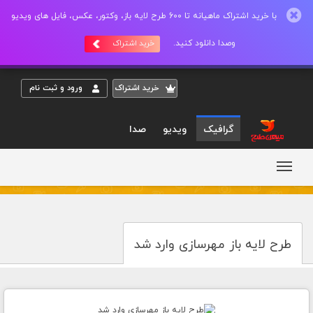
با خرید اشتراک ماهیانه تا 600 طرح لایه باز، وکتور، عکس، فایل های ویدیو
وصدا دانلود کنید.
خرید اشتراک
خريد اشتراک
ورود و ثبت نام
گرافیک
ویدیو
صدا
طرح لایه باز مهرسازی وارد شد