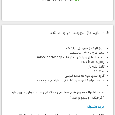
طرح لایه باز مهرسازی وارد شد
طرح لایه باز مهرسازی وارد شد
سایز طرح : 10*10 سانتیمتر
نرم افزار قابل ویرایش : فتوشاپ Adobe photoshop
PSD layer & jpeg
کاملا لایه باز
300 dpi
گروه بندی لایه ها کاملا فارسی
مناسب برای کانون های تبلیغاتی ، طراحان و چاپخانه
خرید اشتراک میهن طرح دسترسی به تمامی سایت های میهن طرح
( گرافیک ، ویدیو و صدا )
خرید اشتراک