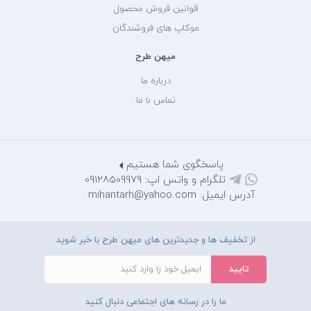
قوانین فروش محصول
موکاپ های فروشندگان
میهن طرح
درباره ما
تماس با ما
پاسخگوی شما هستیم
تلگرام و واتس اپ: 09128509979
آدرس ایمیل: mihantarh@yahoo.com
از تخفیف ها و جدیدترین های میهن طرح با خبر شوید
ما را در رسانه های اجتماعی دنبال کنید