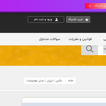
د اشتراک
خريد اشتراک
ورود و ثبت نام
ی
قوانین و مقررات
سوالات متداول
خانه
عکس
/
ایران
/
سایر موضوعات