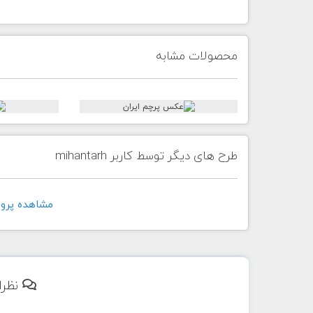
محصولات مشابه
طرح های دیگر توسط کاربر mihantarh
مشاهده پروفايل ک
نظرا