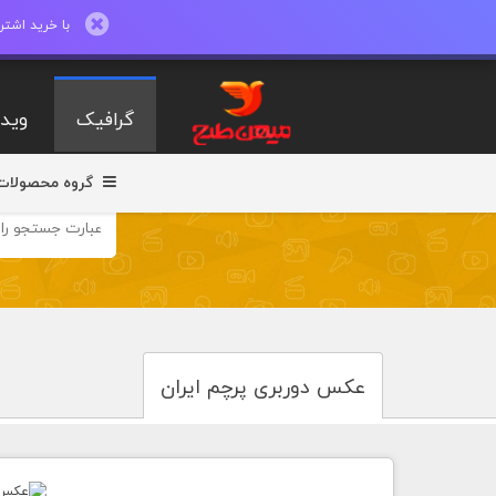
با خرید اشتراک ماهیانه تا 600 طرح لایه با
گرافیک
ویدی
گروه محصولات
عکس دوربری پرچم ایران