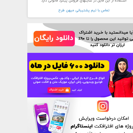
استفاده از این فایل در سایتهای فروش پیگرد قانونی دارد
تماس با تيم پشتيبانی ميهن طرح