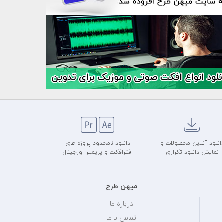
انلود آنلاین محصولات و
دانلود نامحدود پروژه های
نمایش دانلود تکراری
افترافکت و پریمیر اورجینال
میهن طرح
درباره ما
تماس با ما