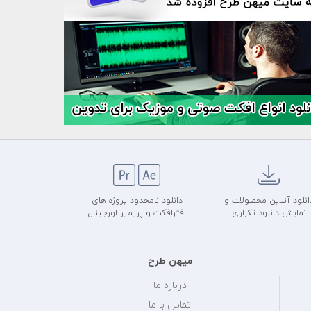
انلود آنلاین محصولات و
دانلود نامحدود پروژه های
نمایش دانلود تکراری
افترافکت و پریمیر اورجینال
میهن طرح
درباره ما
تماس با ما