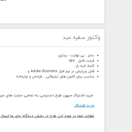
وکتور سفره عید
سایز : بی نهایت - برداری
فرمت فایل : eps
کاملا لایه باز
قابل ویرایش در نرم افزار Adobe illustrator و ...
مناسب برای کانون های تبلیغاتی ، طراحان و چاپخانه
خرید اشتراک میهن طرح دسترسی به تمامی سایت های میهن 
خرید اشتراک
نظرات خود در مورد این طرح در بخش دیدگاه برای ما ارسال 