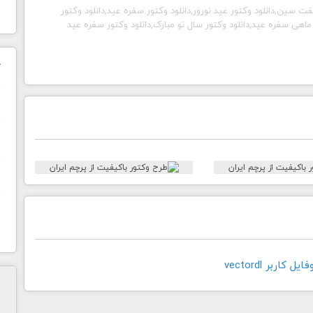
وکتور هفت سین,دانلود وکتور عید نورور,دانلود وکتور سفره عید,دانلود وکتور
ر ماهی سفره عید,دانلود وکتور سال نو مبارک,دانلود وکتور سفره عید
ک
ن
ح
ا
کاربر vectordl