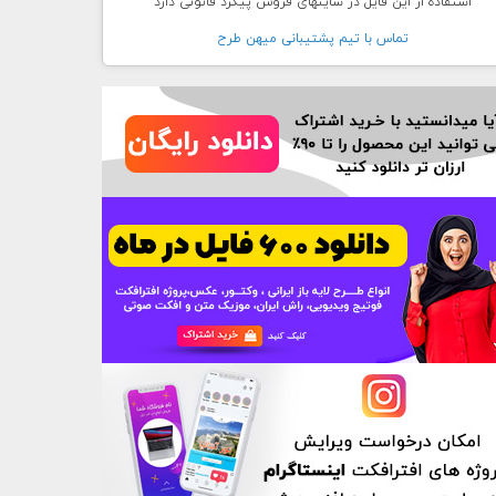
استفاده از این فایل در سایتهای فروش پیگرد قانونی دارد
تماس با تيم پشتيبانی ميهن طرح