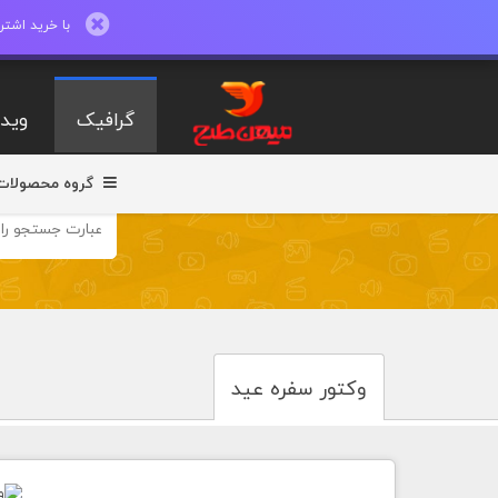
با خرید اشتراک ماهیانه تا 600 طرح لایه با
گرافیک
ویدی
گروه محصولات
وکتور سفره عید