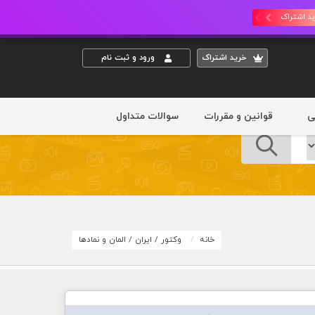
د اشتراک
خريد اشتراک
ورود و ثبت نام
ی
قوانین و مقررات
سوالات متداول
خانه
وکتور
/
ایران
/
المان و نمادها