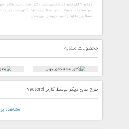
وکتور,EPS,وکتور گردشگری,دانلود وکتور سفر,دانلود وکت
توریست,دانلود وکتور تور مسافرتی,دانلود وکتور سفر دور دنیا
مسافرتی,دانلود وکتور شهرهای توریستی,
محصولات مشابه
طرح های دیگر توسط کاربر vectordl
مشاهده پروفايل 