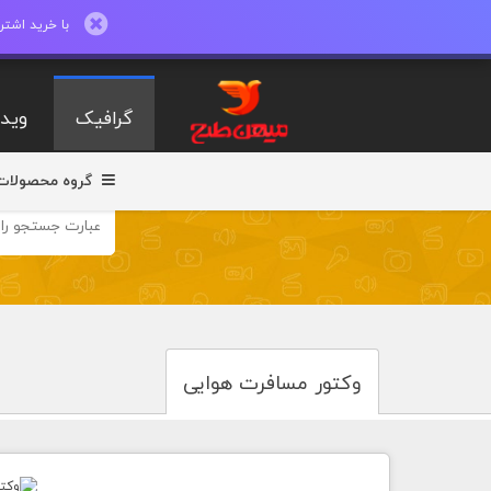
با خرید اشتراک ماهیانه تا 600 طرح لایه با
گرافیک
ویدی
گروه محصولات
وکتور مسافرت هوایی