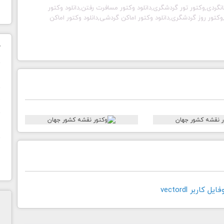
ور جهانگردی,وکتور تور گردشگری,دانلود وکتور مسافرت رفتن,دانلود وکتور
,وکتور روز گردشگری,دانلود وکتور اماکن گردشی,دانلود وکتور اماکن
ک
ن
ح
ا
کاربر vectordl