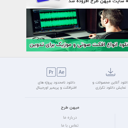
انلود آنلاین محصولات و
دانلود نامحدود پروژه های
نمایش دانلود تکراری
افترافکت و پریمیر اورجینال
میهن طرح
درباره ما
تماس با ما