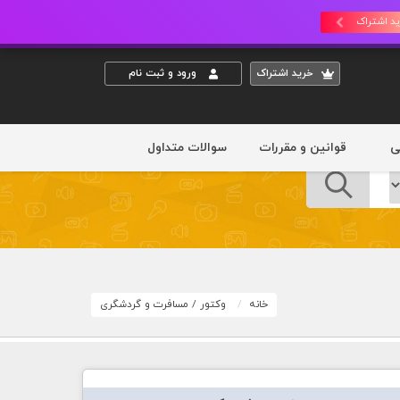
د اشتراک
خريد اشتراک
ورود و ثبت نام
ی
قوانین و مقررات
سوالات متداول
خانه
وکتور
/
مسافرت و گردشگری