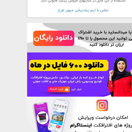
استفاده از این فایل در سایتهای فروش پیگرد قانونی دارد
تماس با تيم پشتيبانی ميهن طرح