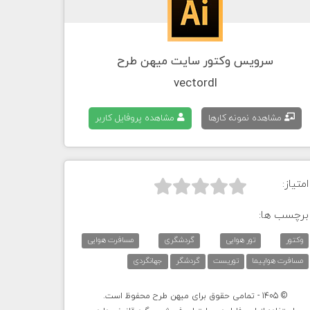
سرویس وکتور سایت میهن طرح
vectordl
مشاهده نمونه کارها
مشاهده پروفایل کاربر
امتیاز:



برچسب ها:
وکتور
تور هوایی
گردشگری
مسافرت هوایی
مسافرت هواپیما
توریست
گردشگر
جهانگردی
© 1405 - تمامی حقوق برای میهن طرح محفوظ است.