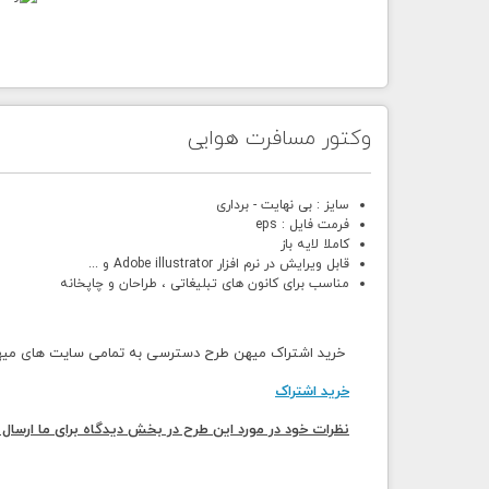
وکتور مسافرت هوایی
سایز : بی نهایت - برداری
فرمت فایل : eps
کاملا لایه باز
قابل ویرایش در نرم افزار Adobe illustrator و ...
مناسب برای کانون های تبلیغاتی ، طراحان و چاپخانه
خرید اشتراک میهن طرح دسترسی به تمامی سایت های میهن 
خرید اشتراک
نظرات خود در مورد این طرح در بخش دیدگاه برای ما ارسال 