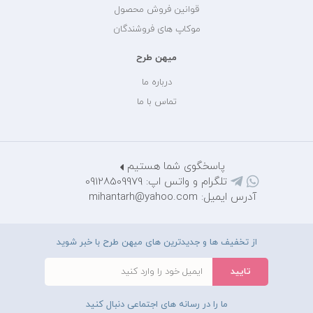
قوانین فروش محصول
موکاپ های فروشندگان
میهن طرح
درباره ما
تماس با ما
پاسخگوی شما هستیم
تلگرام و واتس اپ: 09128509979
آدرس ایمیل: mihantarh@yahoo.com
از تخفیف ها و جدیدترین های میهن طرح با خبر شوید
ما را در رسانه های اجتماعی دنبال کنید