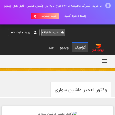
با خرید اشتراک ماهیانه تا 600 طرح لایه باز، وکتور، عکس، فایل های ویدیو
وصدا دانلود کنید.
خرید اشتراک
خريد اشتراک
ورود و ثبت نام
گرافیک
ویدیو
صدا
وکتور تعمیر ماشین سواری