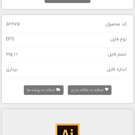
کد محصول:
52875
نوع فایل:
EPS
حجم فایل:
1.1 mg
اندازه فایل:
برداری
اضافه به علاقه مندی
اضافه به پوشه ها