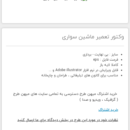
وکتور تعمیر ماشین سواری
سایز : بی نهایت - برداری
فرمت فایل : eps
کاملا لایه باز
قابل ویرایش در نرم افزار Adobe illustrator و ...
مناسب برای کانون های تبلیغاتی ، طراحان و چاپخانه
خرید اشتراک میهن طرح دسترسی به تمامی سایت های میهن طرح
( گرافیک ، ویدیو و صدا )
خرید اشتراک
نظرات خود در مورد این طرح در بخش دیدگاه برای ما ارسال کنید