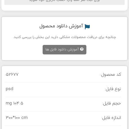
برای ثبت نظر لطفا وارد حساب کاربری خود شوید
آموزش دانلود محصول
چنانچه برای دریافت محصولات مشکلی دارید این بخش را بررسی کنید.
آموزش دانلود فایل ها
کد محصول:
52677
نوع فایل:
psd
حجم فایل:
104.5 mg
اندازه فایل:
300*100 cm