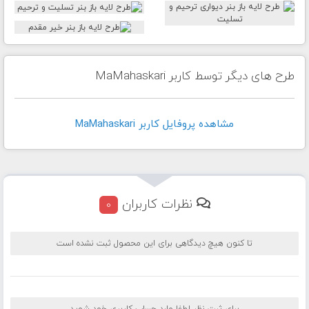
طرح های دیگر توسط کاربر MaMahaskari
مشاهده پروفايل کاربر MaMahaskari
نظرات کاربران
0
تا کنون هیچ دیدگاهی برای این محصول ثبت نشده است