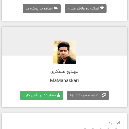
اضافه به علاقه مندی
اضافه به پوشه ها
مهدی عسکری
MaMahaskari
مشاهده نمونه کارها
مشاهده پروفایل کاربر
امتیاز: