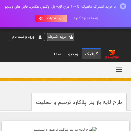
با خرید اشتراک ماهیانه تا 600 طرح لایه باز، وکتور، عکس، فایل های ویدیو
وصدا دانلود کنید.
خرید اشتراک
خريد اشتراک
ورود و ثبت نام
گرافیک
ویدیو
صدا
طرح لایه باز بنر پلاکارد ترحیم و تسلیت