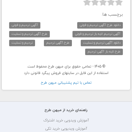



برچسب ها:
دانلود طرح آگهی ترحیم و فوتی
آگهی ترحیم و فوتی
آگهی ترحیم لایه باز ترحیم و فوتی
طرح آگهی ترحیم و تسلیت
دانلود آگهی ترحیم و تسلیت
طرح آگهی ترحیم
ترحیم و تسلیت
طرح لایه باز آگهی ترحیم
© 1405 - تمامی حقوق برای میهن طرح محفوظ است.
استفاده از این فایل در سایتهای فروش پیگرد قانونی دارد
تماس با تيم پشتيبانی ميهن طرح
راهنمای خرید از میهن طرح
آموزش ویدویی خرید اشتراک
آموزش ویدیویی خرید تکی