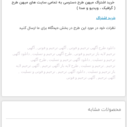
خرید اشتراک میهن طرح دسترسی به تمامی سایت های میهن طرح
( گرافیک ، ویدیو و صدا )
خرید اشتراک
نظرات خود در مورد این طرح در بخش
دیدگاه
برای ما ارسال کنید
دانلود طرح آگهی
ترحیم و فوتی
, آگهی
ترحیم و فوتی
, آگهی
ترحیم لایه باز
ترحیم و فوتی
, طرح آگهی
ترحیم و تسلیت
, دانلود آگهی
ترحیم
و تسلیت
, دانلود آگهی ترحیم و تسلیت
, طرح آگهی
ترحیم
,
ترحیم و تسلیت
, طرح لایه باز آگهی
ترحیم
, آگهی ترحیم لایه
باز
ترحیم و تسلیت
, دانلود آگهی ترحیم ,
ترحیم و فوتی
و تسلیت ,
آگهی
ترحیم
, آگهی
ترحیم و فوتی
محصولات مشابه