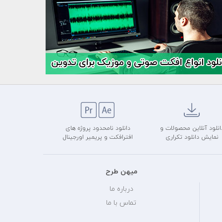
انلود آنلاین محصولات و
دانلود نامحدود پروژه های
نمایش دانلود تکراری
افترافکت و پریمیر اورجینال
میهن طرح
درباره ما
تماس با ما