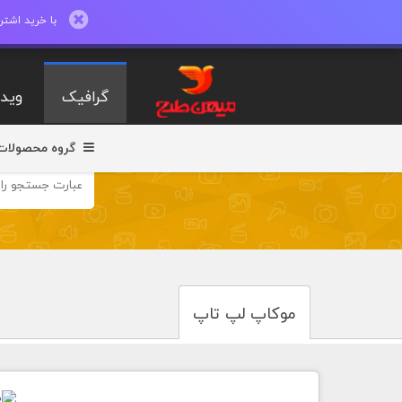
با خرید اشتراک ماهیانه تا 600 طرح لایه با
گرافیک
ویدی
گروه محصولات
موکاپ لپ تاپ