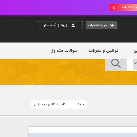
د اشتراک
خريد اشتراک
ورود و ثبت نام
ی
قوانین و مقررات
سوالات متداول
خانه
موکاپ
/
کالای دیجیتال