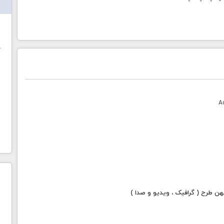
ش
خ
 طرح ( گرافیک ، ویدیو و صدا )