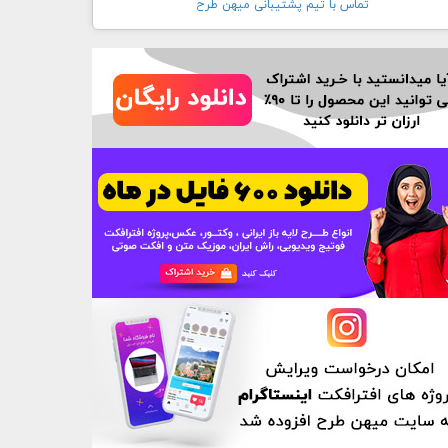
تماس با تيم پشتيبانی ميهن طرح