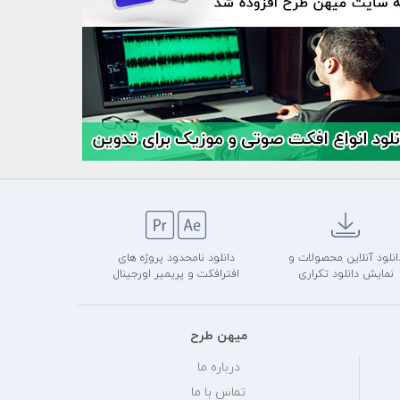
انلود آنلاین محصولات و
دانلود نامحدود پروژه های
نمایش دانلود تکراری
افترافکت و پریمیر اورجینال
میهن طرح
درباره ما
تماس با ما