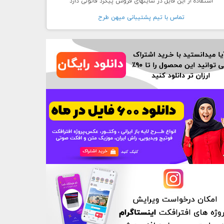
استفاده از این فایل در سایتهای فروش پیگرد قانونی دارد
تماس با تيم پشتيبانی ميهن طرح