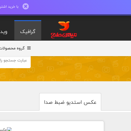
با خرید اشتراک ماهیانه تا 600 طرح لایه با
گرافیک
ویدی
گروه محصولات
عکس استدیو ضبط صدا