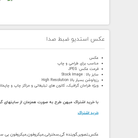
عکس استدیو ضبط صدا
عکس
مناسب برای طراحی و چاپ
فرمت عکس: JPEG
سایز بالا : Stock Image
رزولوشن بسیار بالا High Resolution
ویژه طراحان گرافیک، کانون های تبلیغاتی و مراکز چاپ و چاپخان
با خرید اشتراک میهن طرح به صورت همزمان از سایتهای گرا
خرید اشتراک
عکس,تصویر,گوینده گی,سخنرانی,میکروفون,میکروفون بی سیم