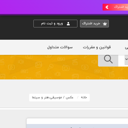
د اشتراک
خريد اشتراک
ورود و ثبت نام
ی
قوانین و مقررات
سوالات متداول
خانه
عکس
/
موسیقی،هنر و سینما