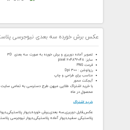
عکس برش خورده سه بعدی نیوجرسی پلاس
تصویر آماده دوربری و برش خورده به صورت سه بعدی 3D
سایز: 2048*2048 pixel
فرمت PNG
رزولوشن : 300 Dpi
مناسب برای طراحی و چاپ
آبجکت محور
محصول در ماه
خرید اشتراک
عکس,فایل دوربری,سه بعدی,برش خورده,دیوار پلاستیکی,دیوار ر
پلاستیکی سفید,دیوار آماده پلاستیکی,دیوار نیوجرسی پلاستی