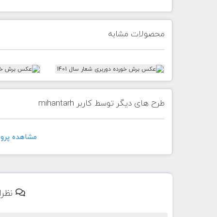
محصولات مشابه
طرح های دیگر توسط کاربر mihantarh
مشاهده پروفايل ک
نظرا