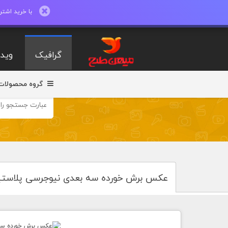
با خرید اشتراک ماهیانه تا 600 طرح لایه با
گرافیک
ویدی
گروه محصولات
عکس برش خورده سه بعدی نیوجرسی پلاست