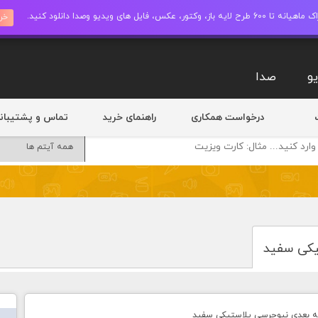
ز، وکتور، عکس، فایل های ویدیو وصدا دانلود کنید.
خری
و
صدا
درخواست همکاری
راهنمای خرید
تماس و پشتیبان
یکی سفید