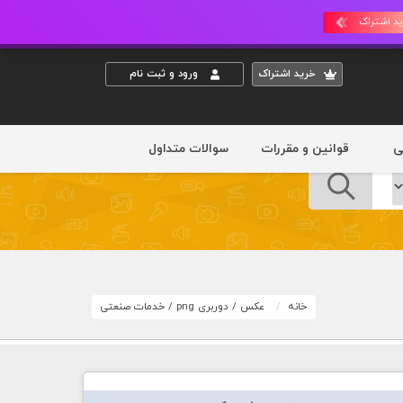
د اشتراک
خريد اشتراک
ورود و ثبت نام
ی
قوانین و مقررات
سوالات متداول
خانه
عکس
/
دوربری png
/
خدمات صنعتی