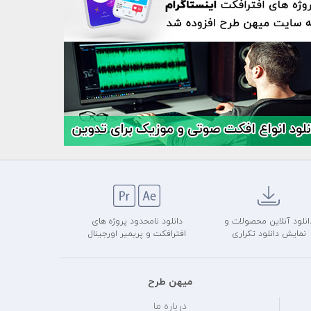
انلود آنلاین محصولات و
دانلود نامحدود پروژه های
نمایش دانلود تکراری
افترافکت و پریمیر اورجینال
میهن طرح
درباره ما