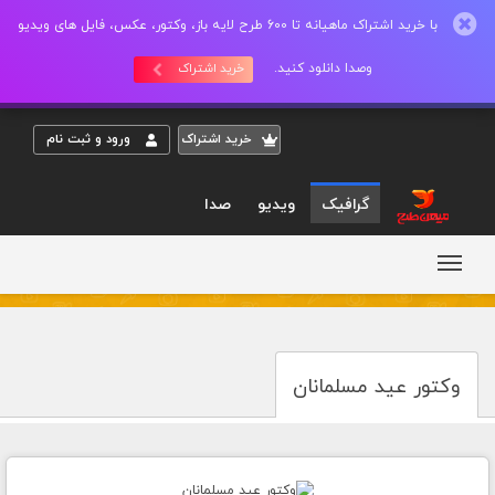
با خرید اشتراک ماهیانه تا 600 طرح لایه باز، وکتور، عکس، فایل های ویدیو
وصدا دانلود کنید.
خرید اشتراک
خريد اشتراک
ورود و ثبت نام
گرافیک
ویدیو
صدا
وکتور عید مسلمانان