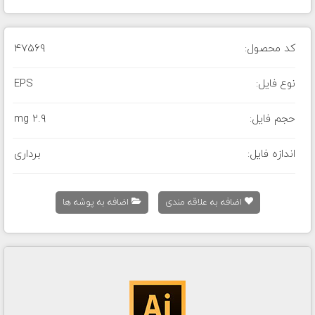
کد محصول:
47569
نوع فایل:
EPS
حجم فایل:
2.9 mg
اندازه فایل:
برداری
اضافه به علاقه مندی
اضافه به پوشه ها