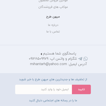
قوانین فروش محصول
موکاپ های فروشندگان
میهن طرح
درباره ما
تماس با ما
پاسخگوی شما هستیم
تلگرام و واتس اپ: 09128509979
آدرس ایمیل: mihantarh@yahoo.com
از تخفیف ها و جدیدترین های میهن طرح با خبر شوید
ما را در رسانه های اجتماعی دنبال کنید