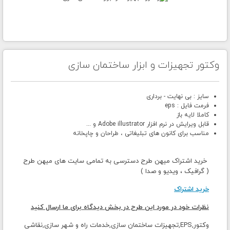
وکتور تجهیزات و ابزار ساختمان سازی
سایز : بی نهایت - برداری
فرمت فایل : eps
کاملا لایه باز
قابل ویرایش در نرم افزار Adobe illustrator و ...
مناسب برای کانون های تبلیغاتی ، طراحان و چاپخانه
خرید اشتراک میهن طرح دسترسی به تمامی سایت های میهن طرح
( گرافیک ، ویدیو و صدا )
خرید اشتراک
نظرات خود در مورد این طرح در بخش دیدگاه برای ما ارسال کنید
وکتور,EPS,تجهیزات ساختمان سازی,خدمات راه و شهر سازی,نقاشی