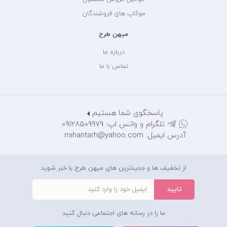
موکاپ های فروشندگان
میهن طرح
درباره ما
تماس با ما
پاسخگوی شما هستیم
تلگرام و واتس اپ: 09128509979
آدرس ایمیل: mihantarh@yahoo.com
از تخفیف ها و جدیدترین های میهن طرح با خبر شوید
ما را در رسانه های اجتماعی دنبال کنید