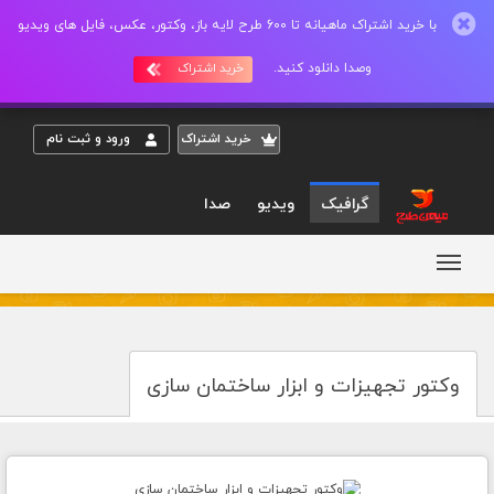
با خرید اشتراک ماهیانه تا 600 طرح لایه باز، وکتور، عکس، فایل های ویدیو
وصدا دانلود کنید.
خرید اشتراک
خريد اشتراک
ورود و ثبت نام
گرافیک
ویدیو
صدا
وکتور تجهیزات و ابزار ساختمان سازی