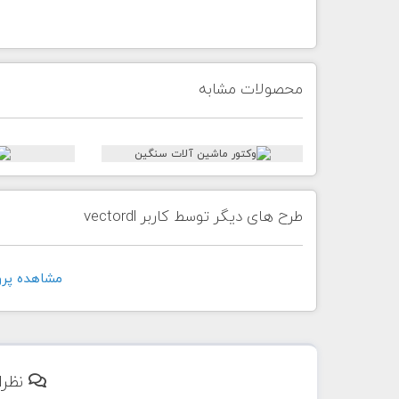
محصولات مشابه
طرح های دیگر توسط کاربر vectordl
مشاهده پروفايل 
نظرا