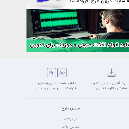
انلود آنلاین محصولات و
دانلود نامحدود پروژه های
نمایش دانلود تکراری
افترافکت و پریمیر اورجینال
میهن طرح
درباره ما
تماس با ما