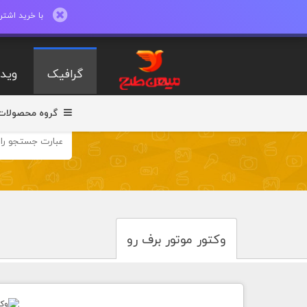
با خرید اشتراک ماهیانه تا 600 طرح لایه با
گرافیک
ویدی
گروه محصولات
وکتور موتور برف رو