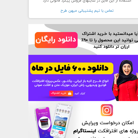
استفاده از این فایل در سایتهای فروش پیگرد قانونی دارد
تماس با تيم پشتيبانی ميهن طرح