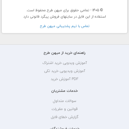
© 1405 - تمامی حقوق برای میهن طرح محفوظ است.
استفاده از این فایل در سایتهای فروش پیگرد قانونی دارد
تماس با تيم پشتيبانی ميهن طرح
راهنمای خرید از میهن طرح
آموزش ویدویی خرید اشتراک
آموزش ویدیویی خرید تکی
PDF آموزش خرید
خدمات مشتریان
سوالات متداول
قوانین و مقررات
گزارش خطای فایل
خدمات فروشندگان