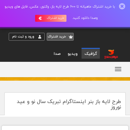
با خرید اشتراک ماهیانه تا 600 طرح لایه باز، وکتور، عکس، فایل های ویدیو
وصدا دانلود کنید.
خرید اشتراک
خريد اشتراک
ورود و ثبت نام
گرافیک
ویدیو
صدا
طرح لایه باز بنر اینستاگرام تبریک سال نو و عید
نوروز