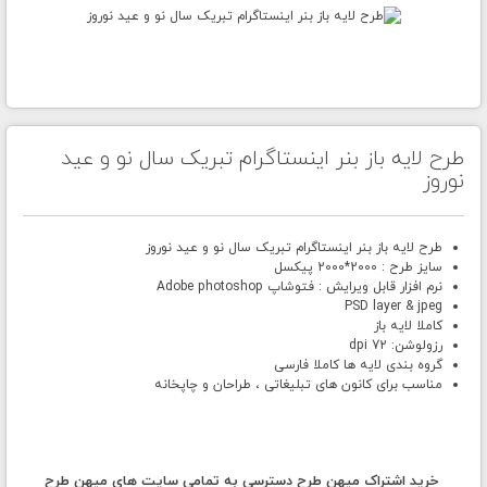
طرح لایه باز بنر اینستاگرام تبریک سال نو و عید
نوروز
طرح لایه باز بنر اینستاگرام تبریک سال نو و عید نوروز
سایز طرح : 2000*2000 پیکسل
نرم افزار قابل ویرایش : فتوشاپ Adobe photoshop
PSD layer & jpeg
کاملا لایه باز
رزولوشن: 72 dpi
گروه بندی لایه ها کاملا فارسی
مناسب برای کانون های تبلیغاتی ، طراحان و چاپخانه
خرید اشتراک میهن طرح دسترسی به تمامی سایت های میهن طرح