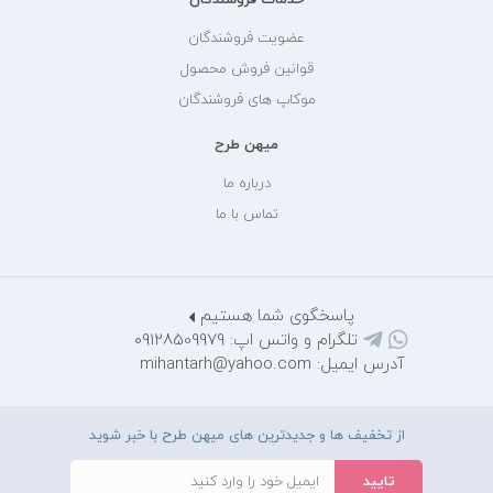
عضویت فروشندگان
قوانین فروش محصول
موکاپ های فروشندگان
میهن طرح
درباره ما
تماس با ما
پاسخگوی شما هستیم
تلگرام و واتس اپ: 09128509979
آدرس ایمیل: mihantarh@yahoo.com
از تخفیف ها و جدیدترین های میهن طرح با خبر شوید