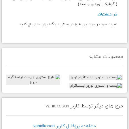
( گرافیک ، ویدیو و صدا )
خرید اشتراک
نظرات خود در مورد این طرح در بخش
دیدگاه
برای ما ارسال کنید
محصولات مشابه
طرح های دیگر توسط کاربر vahidkosari
مشاهده پروفايل کاربر vahidkosari