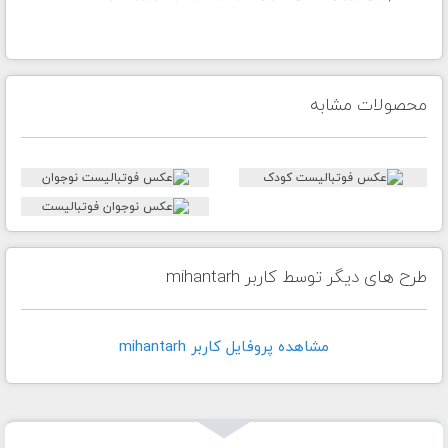
محصولات مشابه
طرح های دیگر توسط کاربر mihantarh
مشاهده پروفايل کاربر mihantarh