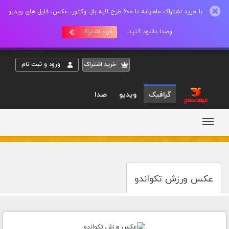
با خرید اشتراک ماهیانه تا 600 طرح لایه باز، وکتور، عکس، فایل های ویدیو
وصدا دانلود کنید.
خرید اشتراک
خريد اشتراک
ورود و ثبت نام
گرافیک
ویدیو
صدا
عکس ورزش تکواندو