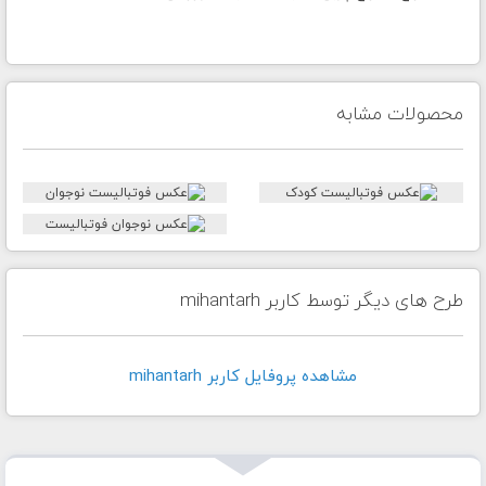
محصولات مشابه
طرح های دیگر توسط کاربر mihantarh
مشاهده پروفايل کاربر mihantarh