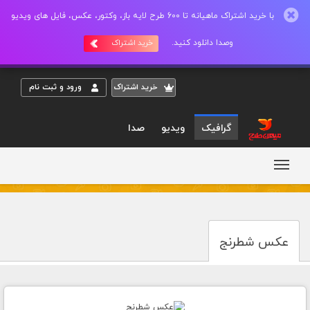
با خرید اشتراک ماهیانه تا 600 طرح لایه باز، وکتور، عکس، فایل های ویدیو
وصدا دانلود کنید.
خرید اشتراک
خريد اشتراک
ورود و ثبت نام
گرافیک
ویدیو
صدا
عکس شطرنج