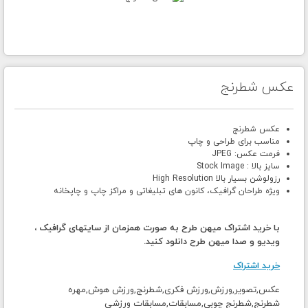
عکس شطرنج
عکس شطرنج
مناسب برای طراحی و چاپ
فرمت عکس: JPEG
سایز بالا : Stock Image
رزولوشن بسیار بالا High Resolution
ویژه طراحان گرافیک، کانون های تبلیغاتی و مراکز چاپ و چاپخانه
با خرید اشتراک میهن طرح به صورت همزمان از سایتهای گرافیک ،
ویدیو و صدا میهن طرح دانلود کنید.
خرید اشتراک
عکس,تصویر,ورزش,ورزش فکری,شطرنج,ورزش هوش,مهره
شطرنج,شطرنج چوبی,مسابقات,مسابقات ورزشی