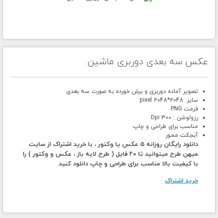
عکس سه بعدی دوربری ماشین
تصویر آماده دوربری و برش خورده به صورت سه بعدی
سایز: 2048*2048 pixel
فرمت PNG
رزولوشن : 300 Dpi
مناسب برای طراحی و چاپ
آبجکت محور
دانلود رایگان روزانه 5 عکس یا وکتور ، با خرید اشتراک از سایت
میهن طرح میتوانید تا 20 فایل ( طرح لایه باز ، عکس و وکتور ) را
با کیفیت بالا مناسب برای طراحی و چاپ دانلود کنید.
خرید اشتراک