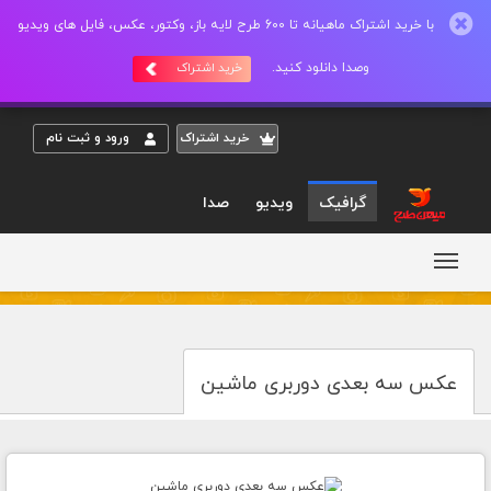
با خرید اشتراک ماهیانه تا 600 طرح لایه باز، وکتور، عکس، فایل های ویدیو
وصدا دانلود کنید.
خرید اشتراک
خريد اشتراک
ورود و ثبت نام
گرافیک
ویدیو
صدا
عکس سه بعدی دوربری ماشین