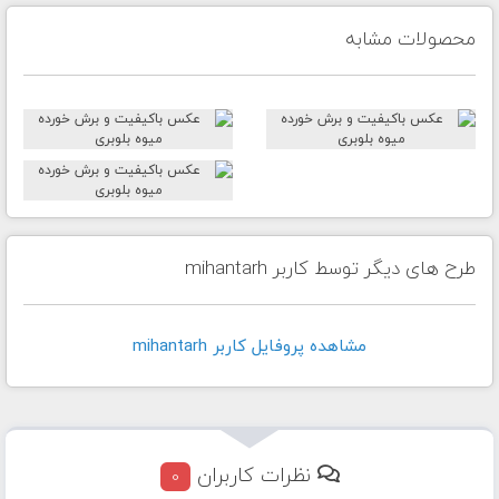
محصولات مشابه
طرح های دیگر توسط کاربر mihantarh
مشاهده پروفايل کاربر mihantarh
نظرات کاربران
0