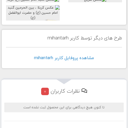
طرح های دیگر توسط کاربر mihantarh
مشاهده پروفايل کاربر mihantarh
نظرات کاربران
0
تا کنون هیچ دیدگاهی برای این محصول ثبت نشده است