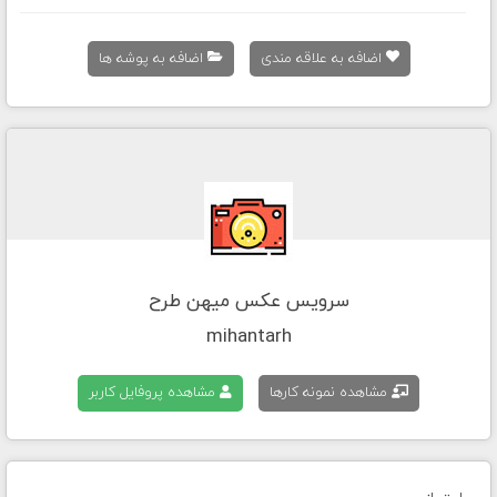
اضافه به علاقه مندی
اضافه به پوشه ها
سرویس عکس میهن طرح
mihantarh
مشاهده نمونه کارها
مشاهده پروفایل کاربر