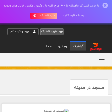
با خرید اشتراک ماهیانه تا 600 طرح لایه باز، وکتور، عکس، فایل های ویدیو
وصدا دانلود کنید.
خرید اشتراک
خريد اشتراک
ورود و ثبت نام
گرافیک
ویدیو
صدا
مسجد در مدینه