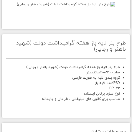
طرح بنر لایه باز هفته گرامیداشت دولت (شهید
باهنر و رجایی)
طرح بنر لایه باز هفته گرامیداشت دولت (شهید باهنر و رجایی)
سایز300*200سانتیمتر
گروه بندی لایه به صورت فارسی
PSDکاملا لایه باز
DPI 72
نوع سازه: پرتابل ایستاده
مناسب برای کانون های تبلیغاتی ، طراحان و چاپخانه
محصولات مشابه