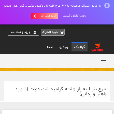
با خرید اشتراک ماهیانه تا 600 طرح لایه باز، وکتور، عکس، فایل های ویدیو
وصدا دانلود کنید.
خرید اشتراک
خريد اشتراک
ورود و ثبت نام
گرافیک
ویدیو
صدا
طرح بنر لایه باز هفته گرامیداشت دولت (شهید
باهنر و رجایی)