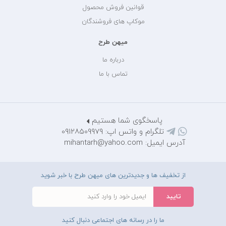
قوانین فروش محصول
موکاپ های فروشندگان
میهن طرح
درباره ما
تماس با ما
پاسخگوی شما هستیم
تلگرام و واتس اپ: 09128509979
آدرس ایمیل: mihantarh@yahoo.com
از تخفیف ها و جدیدترین های میهن طرح با خبر شوید
ما را در رسانه های اجتماعی دنبال کنید