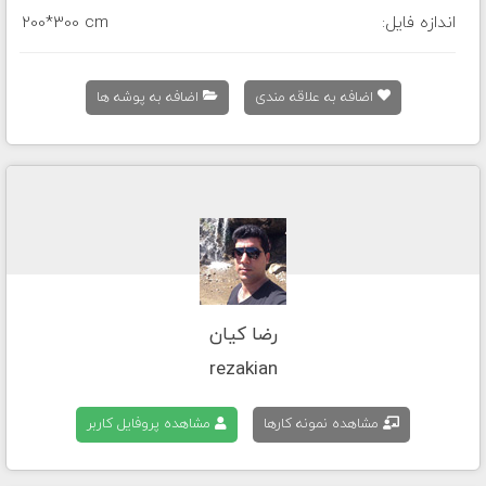
اندازه فایل:
200*300 cm
اضافه به علاقه مندی
اضافه به پوشه ها
رضا کیان
rezakian
مشاهده نمونه کارها
مشاهده پروفایل کاربر