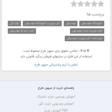



برچسب ها:
آموزشگاه موسیقی
موسیقی
کارت ویزیت آموزشگاه موسیقی
نوازندگی
کارت ویزیت جدید موسیقی
کارت لایه باز موسیقی
طرح اماده کارت ویزیت موسیقی
© 1405 - تمامی حقوق برای میهن طرح محفوظ است.
استفاده از این فایل در سایتهای فروش پیگرد قانونی دارد
تماس با تيم پشتيبانی ميهن طرح
راهنمای خرید از میهن طرح
آموزش ویدویی خرید اشتراک
آموزش ویدیویی خرید تکی
PDF آموزش خرید