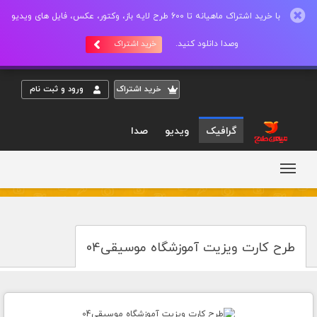
با خرید اشتراک ماهیانه تا 600 طرح لایه باز، وکتور، عکس، فایل های ویدیو
وصدا دانلود کنید.
خرید اشتراک
خريد اشتراک
ورود و ثبت نام
گرافیک
ویدیو
صدا
طرح کارت ویزیت آموزشگاه موسیقی04