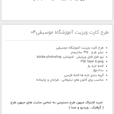
طرح کارت ویزیت آموزشگاه موسیقی04
طرح کارت ویزیت آموزشگاه موسیقی
سایز طرح : 5*9 سانتیمتر
نرم افزار قابل ویرایش : فتوشاپ Adobe photoshop
PSD layer & jpeg
کاملا لایه باز
300 dpi
گروه بندی لایه ها کاملا فارسی
مناسب برای کانون های تبلیغاتی ، طراحان و چاپخانه
خرید اشتراک میهن طرح دسترسی به تمامی سایت های میهن طرح
( گرافیک ، ویدیو و صدا )