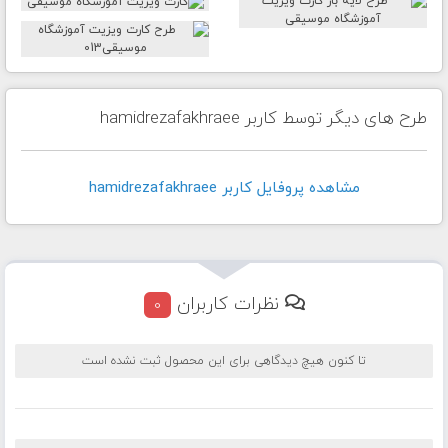
طرح های دیگر توسط کاربر hamidrezafakhraee
مشاهده پروفايل کاربر hamidrezafakhraee
نظرات کاربران
0
تا کنون هیچ دیدگاهی برای این محصول ثبت نشده است