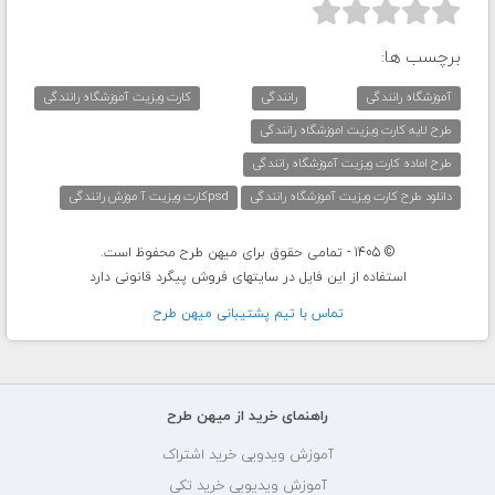



برچسب ها:
آموزشگاه رانندگی
رانندگی
کارت ویزیت آموزشگاه رانندگی
طرح لایه کارت ویزیت اموزشگاه رانندگی
طرح اماده کارت ویزیت آموزشگاه رانندگی
دانلود طرح کارت ویزیت آموزشگاه رانندگی
psdکارت ویزیت آ موزش رانندگی
© 1405 - تمامی حقوق برای میهن طرح محفوظ است.
استفاده از این فایل در سایتهای فروش پیگرد قانونی دارد
تماس با تيم پشتيبانی ميهن طرح
راهنمای خرید از میهن طرح
آموزش ویدویی خرید اشتراک
آموزش ویدیویی خرید تکی