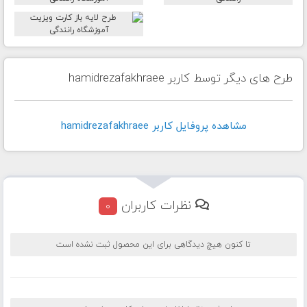
طرح های دیگر توسط کاربر hamidrezafakhraee
مشاهده پروفايل کاربر hamidrezafakhraee
نظرات کاربران
0
تا کنون هیچ دیدگاهی برای این محصول ثبت نشده است