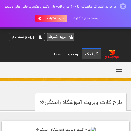
با خرید اشتراک ماهیانه تا 600 طرح لایه باز، وکتور، عکس، فایل های ویدیو
وصدا دانلود کنید.
خرید اشتراک
خريد اشتراک
ورود و ثبت نام
گرافیک
ویدیو
صدا
طرح کارت ویزیت آموزشگاه رانندگی06