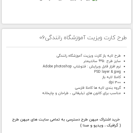
طرح کارت ویزیت آموزشگاه رانندگی06
طرح لایه باز کارت ویزیت آموزشگاه رانندگی
سایز طرح :5*9 سانتیمتر
نرم افزار قابل ویرایش : فتوشاپ Adobe photoshop
PSD layer & jpeg
کاملا لایه باز
300 dpi
گروه بندی لایه ها کاملا فارسی
مناسب برای کانون های تبلیغاتی ، طراحان و چاپخانه
خرید اشتراک میهن طرح دسترسی به تمامی سایت های میهن طرح
( گرافیک ، ویدیو و صدا )