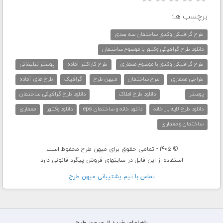
برچسب ها:
طرح گرافیکی وکتور ساختمان سه بعدی
دانلود طرح گرافیکی وکتور با موضوع ساختمان
طرح گرافیکی وکتور با موضوع معماری
طرح کاراکتر آماده
پوستر تبلیغاتی
طراحی معماری
طرح ساختمان
میهن طرح
گرافیک
طرح های آماده
پوستر
دانلود طرح املاک
دانلود طرح گرافیکی ساختمان
دانلود طرح لایه باز خانه
دانلود خانه و ساختمان eps
دانلود وکتور
معماری
ساختمان و معماری
© 1405 - تمامی حقوق برای میهن طرح محفوظ است.
استفاده از این فایل در سایتهای فروش پیگرد قانونی دارد
تماس با تيم پشتيبانی ميهن طرح
راهنمای خرید از میهن طرح