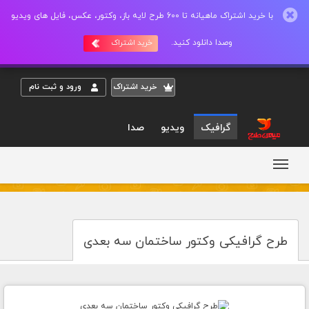
با خرید اشتراک ماهیانه تا 600 طرح لایه باز، وکتور، عکس، فایل های ویدیو
وصدا دانلود کنید.
خرید اشتراک
خريد اشتراک
ورود و ثبت نام
گرافیک
ویدیو
صدا
طرح گرافیکی وکتور ساختمان سه بعدی