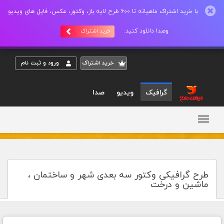
با خرید اشتراک ماهیانه تا 600 طرح لایه باز، وکتور، عکس، فایل های ویدیو
وصدا دانلود کنید.
خرید اشتراک
خريد اشتراک
ورود و ثبت نام
گرافیک
ویدیو
صدا
طرح گرافیکی وکتور سه بعدی شهر و ساختمان ،
ماشین و درخت