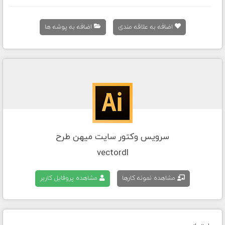
اضافه به علاقه مندی
اضافه به پوشه ها
سرویس وکتور سایت میهن طرح
vectordl
مشاهده نمونه کارها
مشاهده پروفایل کاربر