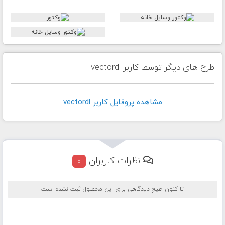
طرح های دیگر توسط کاربر vectordl
مشاهده پروفايل کاربر vectordl
نظرات کاربران
0
تا کنون هیچ دیدگاهی برای این محصول ثبت نشده است